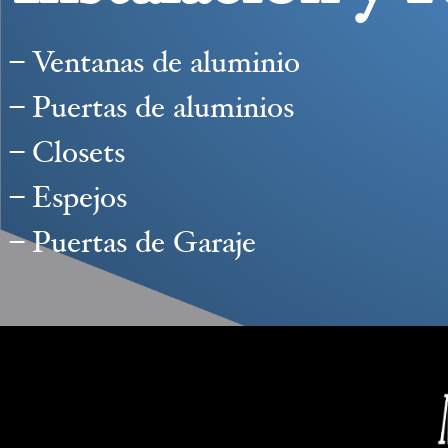
– Ventanas de aluminio
– Puertas de aluminios
– Closets
– Espejos
– Puertas de Garaje