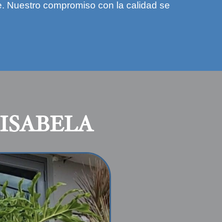
nte. Nuestro compromiso con la calidad se
ISABELA