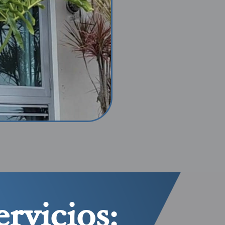
ervicios: