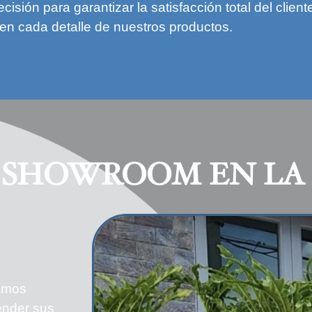
ecisión para garantizar la satisfacción total del clie
a en cada detalle de nuestros productos.
 SHOWROOM EN LA 
jamos
ender sus